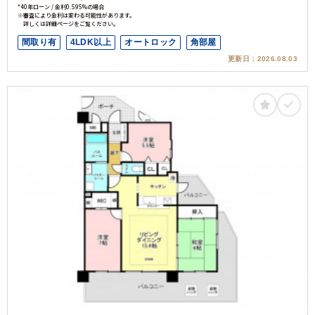
*40年ローン / 金利0.595%の場合
※審査により金利は変わる可能性があります。
詳しくは詳細ページをご覧ください。
間取り有
4LDK以上
オートロック
角部屋
更新日：
2026.08.03