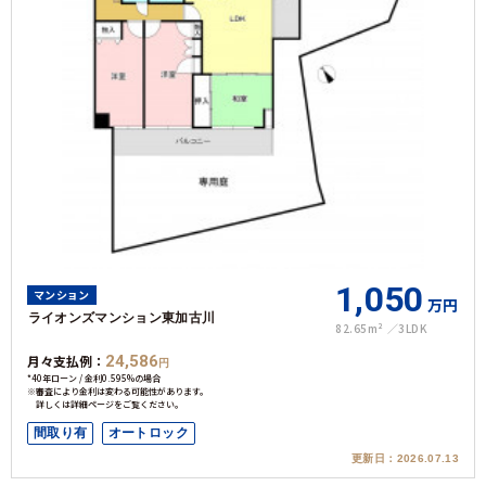
1,050
マンション
万円
ライオンズマンション東加古川
82.65m²
3LDK
月々支払例：
24,586
円
*40年ローン / 金利0.595%の場合
※審査により金利は変わる可能性があります。
詳しくは詳細ページをご覧ください。
間取り有
オートロック
更新日：
2026.07.13