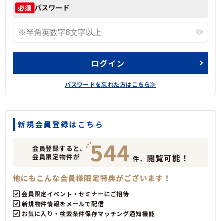
パスワード
必須
ログイン
パスワードを忘れた方はこちら≫
新規会員登録はこちら
544
会員登録すると、
会員限定物件が
閲覧可能！
件、
他にもこんな会員様限定特典がございます！
会員限定イベント・セミナーにご招待
新規物件情報をメールで配信
お気に入り・検索条件保存マッチング通知機能