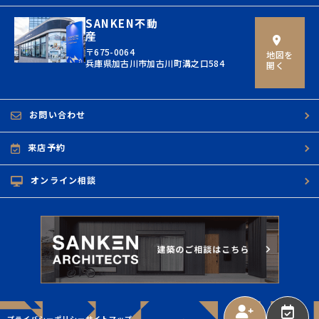
SANKEN不動
産
〒675-0064
地図を
兵庫県加古川市加古川町溝之口584
開く
お問い合わせ
来店予約
オンライン相談
プライバシーポリシー
サイトマップ