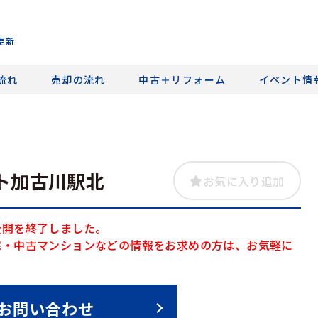
更新
流れ
売却の流れ
中古＋リフォーム
イベント情
ト加古川駅北
お気に入り追加
公開を終了しました。
宅・中古マンションなどの情報をお求めの方は、お気軽に
お問い合わせ