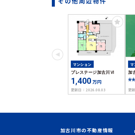
その他周辺物件
マンション
マ
プレステージ加古川Ⅵ
加
1,400
*
万円
更新日：
2026.08.03
更
加古川市の不動産情報