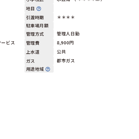
地目
＊＊＊＊
引渡時期
駐車場月額
管理人日勤
管理方式
サービス
8,900円
管理費
公共
上水道
都市ガス
ガス
用途地域