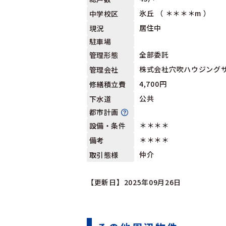
氷丘 （ ＊＊＊＊m ）
中学校区
居住中
現況
駐車場
全部委託
管理形態
株式会社穴吹ハウジング
管理会社
4,700円
修繕積立費
公共
下水道
都市計画
＊＊＊＊
設備・条件
＊＊＊＊
備考
仲介
取引態様
【更新日】2025年09月26日