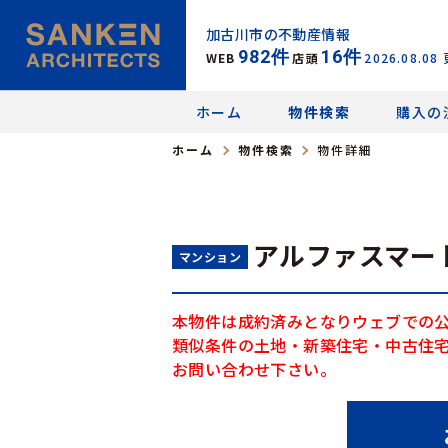
加古川市の不動産情報
982
件
16
件
WEB
店頭
2026.08.08
ホーム
物件検索
購入の
ホーム
物件検索
物件詳細
アルファスマー
マンション
本物件は成約済みとなりウェブでの
類似条件の土地・新築住宅・中古住
お問い合わせ下さい。