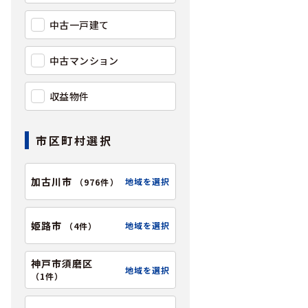
中古一戸建て
中古マンション
収益物件
市区町村選択
加古川市
地域を選択
（
976件
）
姫路市
地域を選択
（
4件
）
神戸市須磨区
地域を選択
（
1件
）