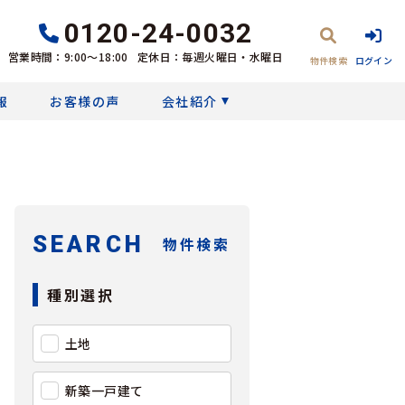
0120-24-0032
営業時間：9:00〜18:00
定休日：毎週火曜日・水曜日
物件検索
ログイン
報
お客様の声
会社紹介
SEARCH
物件検索
種別選択
土地
新築一戸建て