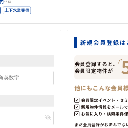
円
**坪
上下水道完備
新規会員登録は
会員登録すると、
会員限定物件が
他にもこんな会員
会員限定イベント・セ
新規物件情報をメール
お気に入り・検索条件
まだ会員登録がお済みでな