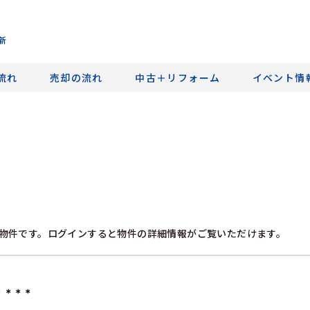
新
流れ
売却の流れ
中古＋リフォーム
イベント情
物件です。ログインすると物件の詳細情報がご覧いただけます。
＊＊＊＊