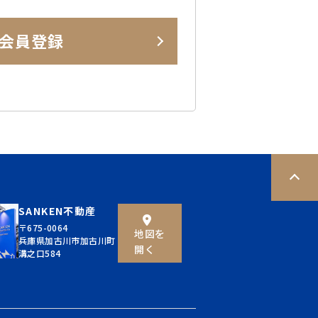
会員登録
SANKEN不動産
〒675-0064
地図を
兵庫県加古川市加古川町
開く
溝之口584