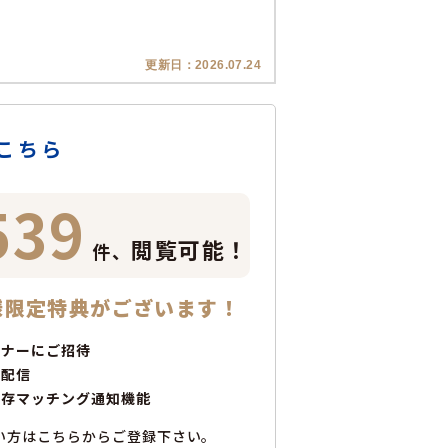
更新日：
2026.07.24
こちら
539
閲覧可能！
件、
様限定特典がございます！
ミナーにご招待
で配信
保存マッチング通知機能
い方はこちらからご登録下さい。