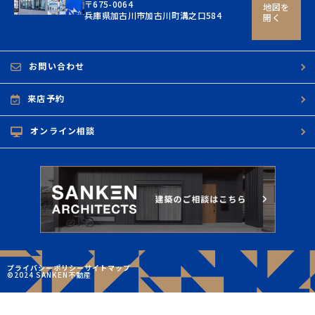
〒675-0064
地図を
兵庫県加古川市加古川町溝之口584
開く
お問い合わせ
来店予約
オンライン相談
プライバシーポリシー
サイトマップ
©2024 SANKEN不動産