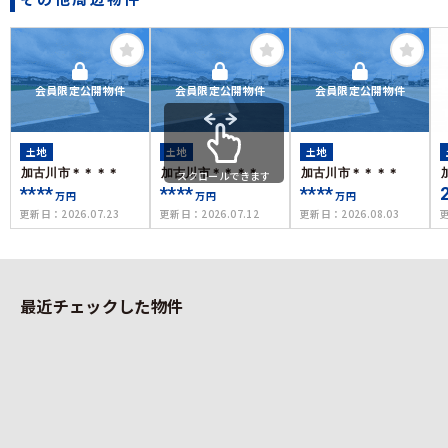
会員限定公開物件
会員限定公開物件
会員限定公開物件
土地
土地
土地
加古川市＊＊＊＊
加古川市＊＊＊＊
加古川市＊＊＊＊
スクロールできます
****
****
****
万円
万円
万円
更新日：
2026.07.23
更新日：
2026.07.12
更新日：
2026.08.03
最近チェックした物件