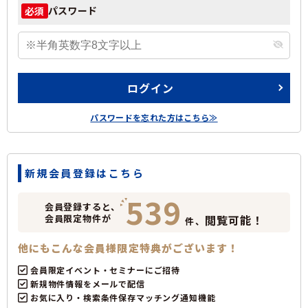
パスワード
必須
ログイン
パスワードを忘れた方はこちら≫
新規会員登録はこちら
539
会員登録すると、
会員限定物件が
閲覧可能！
件、
他にもこんな会員様限定特典がございます！
会員限定イベント・セミナーにご招待
新規物件情報をメールで配信
お気に入り・検索条件保存マッチング通知機能