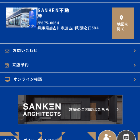
SANKEN不動
産
〒675-0064
地図を
兵庫県加古川市加古川町溝之口584
開く
お問い合わせ
来店予約
オンライン相談
プライバシーポリシー
サイトマップ